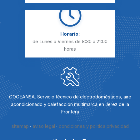
Horario:
de Lunes a Viernes
de 8:30 a 21:00
horas
COGEANSA. Servicio técnico de electrodomésticos, aire
acondicionado y calefacción multimarca en Jerez de la
Frontera
sitemap
·
aviso legal
·
condiciones y politica privacidad