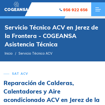
COGEANSA
956 922 656
">
Servicio Técnico ACV en Jerez de
la Frontera - COGEANSA
Asistencia Técnica
Inicio
Servicio Técnico ACV
SAT ACV
Reparación de Calderas,
Calentadores y Aire
acondicionado ACV en Jerez de la