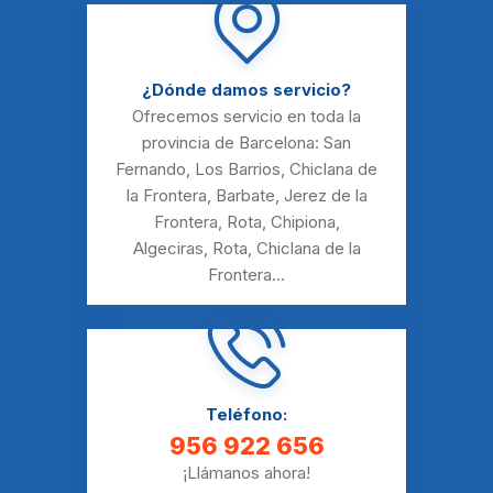
¿Dónde damos servicio?
Ofrecemos servicio en toda la
provincia de Barcelona:
San
Fernando
,
Los Barrios
,
Chiclana de
la Frontera
,
Barbate
,
Jerez de la
Frontera
,
Rota
,
Chipiona
,
Algeciras
,
Rota
,
Chiclana de la
Frontera
...
Teléfono:
956 922 656
¡Llámanos ahora!