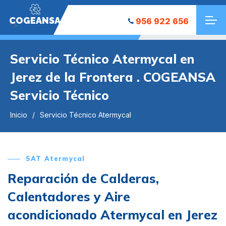
COGEANSA
956 922 656
">
Servicio Técnico Atermycal en
Jerez de la Frontera . COGEANSA
Servicio Técnico
Inicio
Servicio Técnico Atermycal
SAT Atermycal
Reparación de Calderas,
Calentadores y Aire
acondicionado Atermycal en Jerez