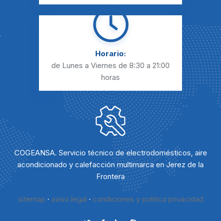
Horario:
de Lunes a Viernes
de 8:30 a 21:00
horas
COGEANSA. Servicio técnico de electrodomésticos, aire
acondicionado y calefacción multimarca en Jerez de la
Frontera
sitemap
·
aviso legal
·
condiciones y politica privacidad