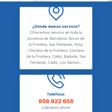
¿Dónde damos servicio?
Ofrecemos servicio en toda la
provincia de Barcelona:
Arcos de
la Frontera
,
San Fernando
,
Rota
,
Chiclana de la Frontera
,
Chiclana
de la Frontera
,
Cádiz
,
Barbate
,
San
Fernando
,
Cádiz
,
Los Barrios
...
Teléfono:
956 922 656
¡Llámanos ahora!