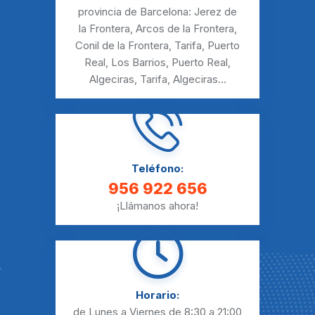
provincia de Barcelona:
Jerez de
la Frontera
,
Arcos de la Frontera
,
Conil de la Frontera
,
Tarifa
,
Puerto
Real
,
Los Barrios
,
Puerto Real
,
Algeciras
,
Tarifa
,
Algeciras
...
Teléfono:
956 922 656
¡Llámanos ahora!
Horario:
de Lunes a Viernes
de 8:30 a 21:00