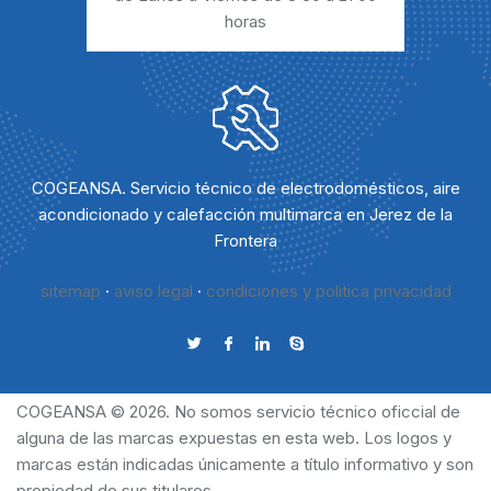
horas
COGEANSA. Servicio técnico de electrodomésticos, aire
acondicionado y calefacción multimarca en Jerez de la
Frontera
sitemap
·
aviso legal
·
condiciones y politica privacidad
COGEANSA © 2026. No somos servicio técnico oficcial de
alguna de las marcas expuestas en esta web. Los logos y
marcas están indicadas únicamente a título informativo y son
propiedad de sus titulares