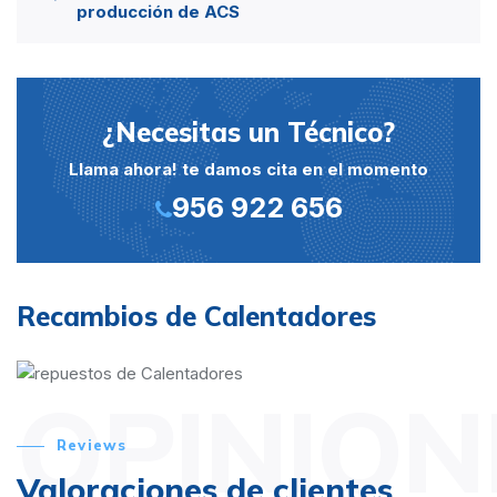
producción de ACS
¿Necesitas un Técnico?
Llama ahora! te damos cita en el momento
956 922 656
Recambios de Calentadores
OPINION
Reviews
Valoraciones de clientes