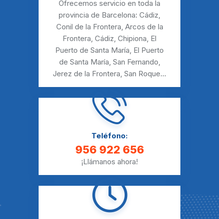
Ofrecemos servicio en toda la
provincia de Barcelona:
Cádiz
,
Conil de la Frontera
,
Arcos de la
Frontera
,
Cádiz
,
Chipiona
,
El
Puerto de Santa María
,
El Puerto
de Santa María
,
San Fernando
,
Jerez de la Frontera
,
San Roque
...
Teléfono:
956 922 656
¡Llámanos ahora!