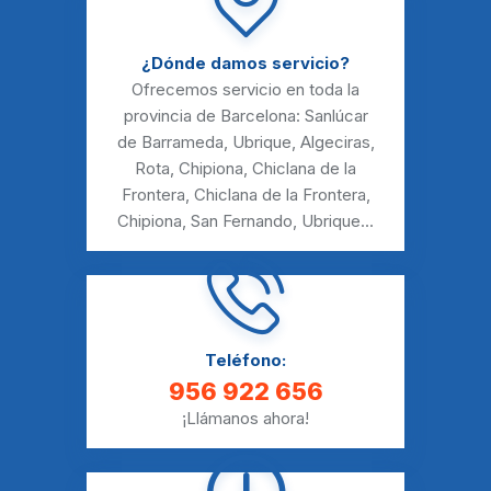
¿Dónde damos servicio?
Ofrecemos servicio en toda la
provincia de Barcelona:
Sanlúcar
de Barrameda
,
Ubrique
,
Algeciras
,
Rota
,
Chipiona
,
Chiclana de la
Frontera
,
Chiclana de la Frontera
,
Chipiona
,
San Fernando
,
Ubrique
...
Teléfono:
956 922 656
¡Llámanos ahora!