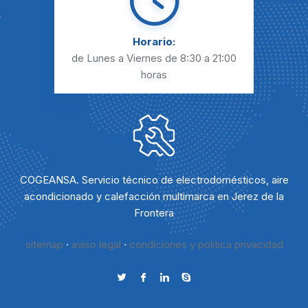
Horario:
de Lunes a Viernes
de 8:30 a 21:00
horas
COGEANSA. Servicio técnico de electrodomésticos, aire
acondicionado y calefacción multimarca en Jerez de la
Frontera
sitemap
·
aviso legal
·
condiciones y politica privacidad