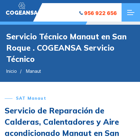
COGEANSA
956 922 656
">
Servicio Técnico Manaut en San
Roque . COGEANSA Servicio
Técnico
Inicio
Manaut
SAT Manaut
Servicio de Reparación de
Calderas, Calentadores y Aire
acondicionado Manaut en San