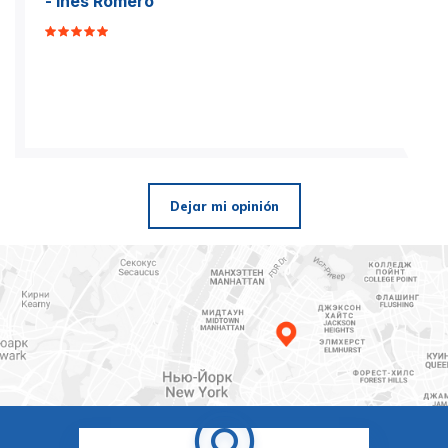
- Inés Romero
Dejar mi opinión